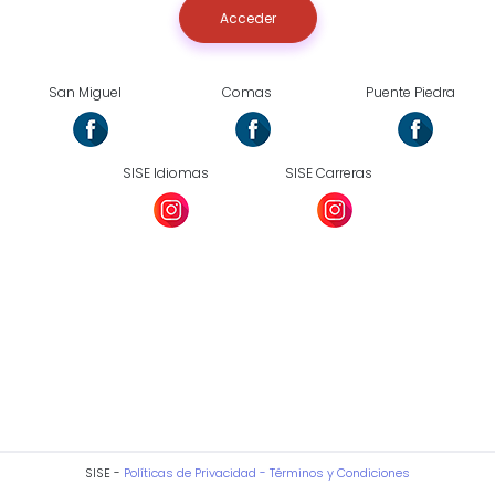
Acceder
San Miguel
Comas
Puente Piedra
SISE Idiomas
SISE Carreras
SISE -
Políticas de Privacidad -
Términos y Condiciones